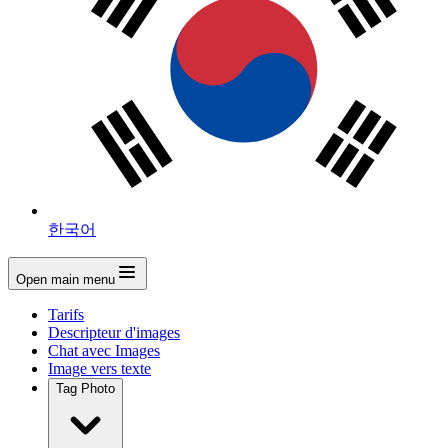
한국어
Open main menu
Tarifs
Descripteur d'images
Chat avec Images
Image vers texte
Tag Photo