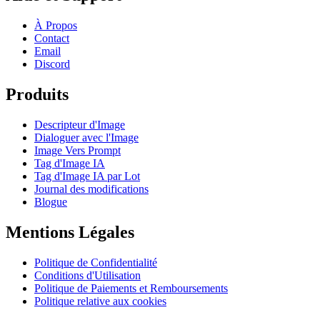
À Propos
Contact
Email
Discord
Produits
Descripteur d'Image
Dialoguer avec l'Image
Image Vers Prompt
Tag d'Image IA
Tag d'Image IA par Lot
Journal des modifications
Blogue
Mentions Légales
Politique de Confidentialité
Conditions d'Utilisation
Politique de Paiements et Remboursements
Politique relative aux cookies