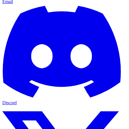
Email
Discord