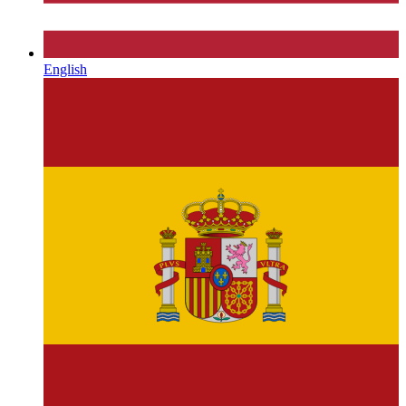
English