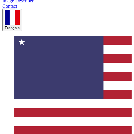
Image Describer
Contact
Français