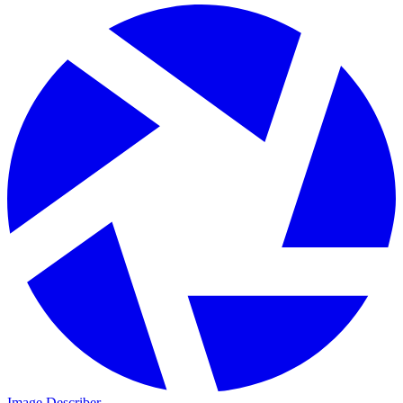
Image Describer