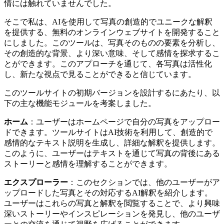
情には触れていませんでした。
そこで私は、AIを使用して写真の創造的でユニークな解釈
を提供する、無料のオンラインウェブサイトを開発すること
にしました。このツールは、写真そのものの要素を分析し、
その創造的な背景、より深い意味、そして感情を探求するこ
とができます。このアプローチを通じて、各写真は活性化
し、新たな視点で見ることができると信じています。
このツールサイトの初期バージョンを設計するにあたり、以
下の主な機能モジュールを考案しました。
ホーム
：ユーザーはホームページで自分の写真をアップロー
ドできます。ツールサイトはAI技術を利用して、創造的で
感情的なテキスト説明を生成し、詳細な解釈を提供します。
このように、ユーザーはテキストを通じて写真の背後にある
ストーリーと感情を理解することができます。
エクスプローラー
：このセクションでは、他のユーザーがア
ップロードした写真とその対応するAI解釈を紹介します。
ユーザーはこれらの写真と解釈を閲覧することで、より興味
深いストーリーやインスピレーションを発見し、他のユーザ