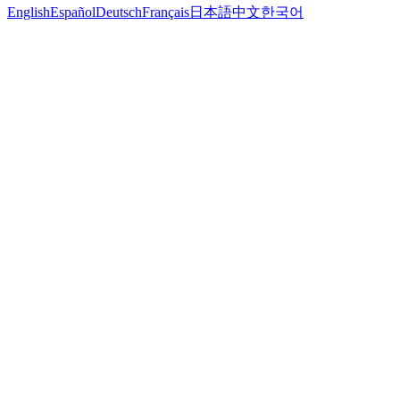
English
Español
Deutsch
Français
日本語
中文
한국어