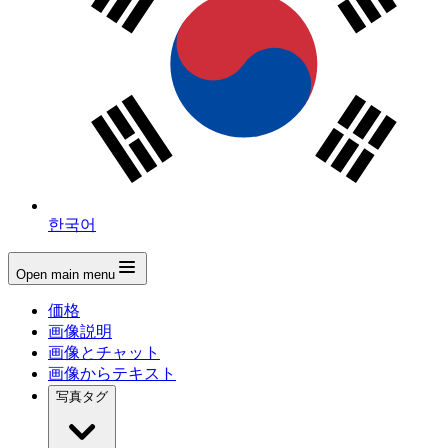
한국어
Open main menu
価格
画像説明
画像とチャット
画像からテキスト
写真タグ