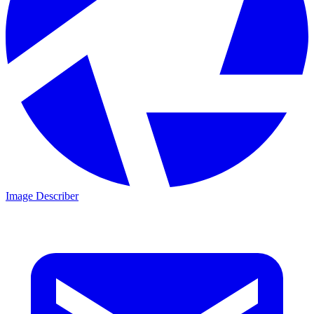
Image Describer