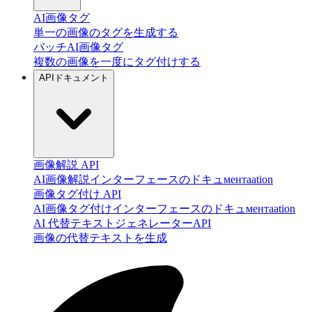
AI画像タグ
単一の画像のタグを生成する
バッチAI画像タグ
複数の画像を一度にタグ付けする
APIドキュメント
画像解説 API
AI画像解説インターフェースのドキュментаation
画像タグ付け API
AI画像タグ付けインターフェースのドキュментаation
AI 代替テキストジェネレーターAPI
画像の代替テキストを生成