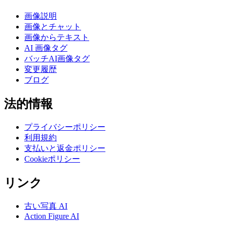
画像説明
画像とチャット
画像からテキスト
AI 画像タグ
バッチAI画像タグ
変更履歴
ブログ
法的情報
プライバシーポリシー
利用規約
支払いと返金ポリシー
Cookieポリシー
リンク
古い写真 AI
Action Figure AI