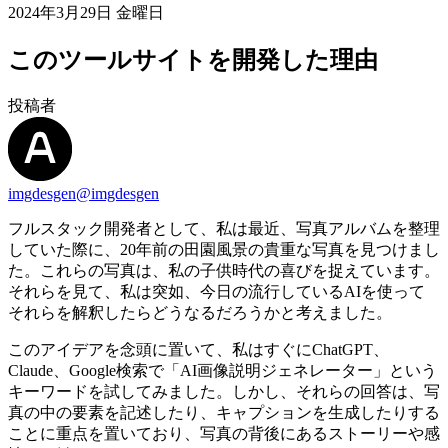
2024年3月29日 金曜日
このツールサイトを開発した理由
投稿者
imgdesgen
@imgdesgen
フルスタック開発者として、私は最近、写真アルバムを整理
していた際に、20年前の田園風景の貴重な写真を見つけまし
た。これらの写真は、私の子供時代の喜びを捉えています。
それらを見て、私は突如、今日の流行しているAIを使って
それらを解釈したらどうなるだろうかと考えました。
このアイデアを念頭に置いて、私はすぐにChatGPT、
Claude、Google検索で「AI画像説明ジェネレーター」という
キーワードを試してみました。しかし、それらの回答は、写
真の中の要素を記述したり、キャプションを生成したりする
ことに重点を置いており、写真の背後にあるストーリーや感