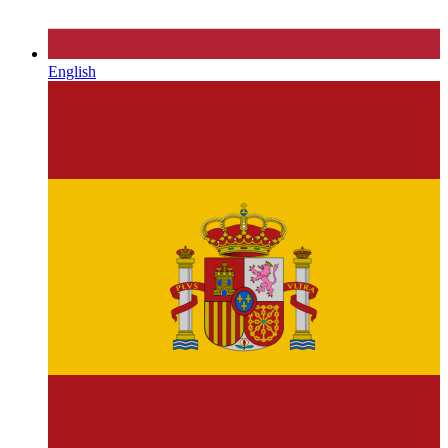
English