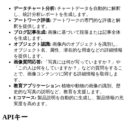
データチャート分析:
チャートデータを自動的に解釈
し、統計分析レポートを生成します。
アートワーク評価:
アートワークの専門的な評価と解
釈を提供します。
ブログ記事生成:
画像に基づいて段落または記事全体
を生成します。
オブジェクト認識:
画像内のオブジェクトを識別し、
オブジェクト名、属性、潜在的な用途などの詳細情報
を提供します。
画像質問応答:
「写真には何が写っていますか？」や
「この人は何をしていますか？」などの質問をするこ
とで、画像コンテンツに関する詳細情報を取得しま
す。
教育アプリケーション:
植物や動物の画像の識別、歴
史的な写真の説明など、教育を支援します。
Eコマース:
製品説明を自動的に生成し、製品情報の充
実度を高めます。
APIキー