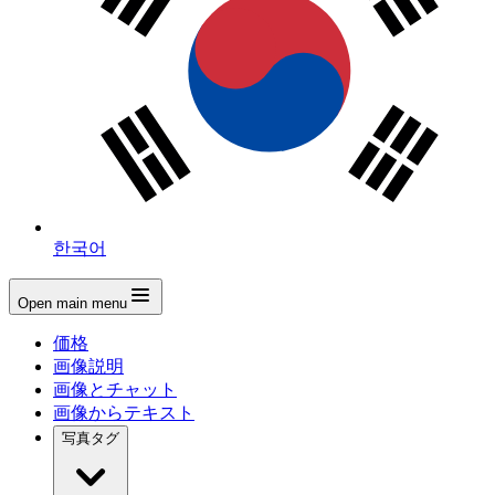
한국어
Open main menu
価格
画像説明
画像とチャット
画像からテキスト
写真タグ