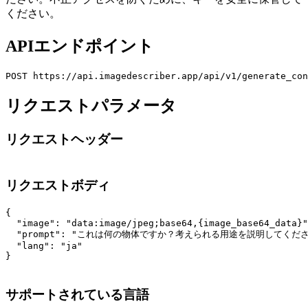
ください。
APIエンドポイント
リクエストパラメータ
リクエストヘッダー
リクエストボディ
{

  "image": "data:image/jpeg;base64,{image_base64_data}"
  "prompt": "これは何の物体ですか？考えられる用途を説明してください
  "lang": "ja"

サポートされている言語