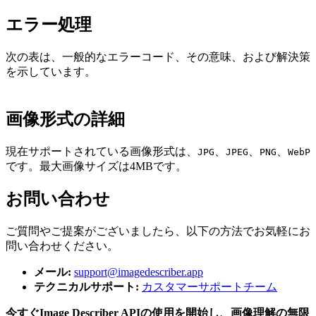
エラー処理
次の表は、一般的なエラーコード、その意味、および解決策
を示しています。
画像形式の詳細
現在サポートされている画像形式は、
、
、
、
JPG
JPEG
PNG
WebP
です。最大画像サイズは4MBです。
お問い合わせ
ご質問やご提案がございましたら、以下の方法でお気軽にお
問い合わせください。
メール:
support@imagedescriber.app
テクニカルサポート:
カスタマーサポートチーム
今すぐImage Describer APIの使用を開始し、画像理解の無限