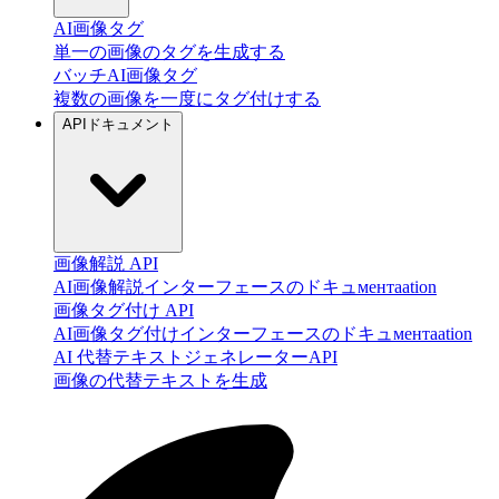
AI画像タグ
単一の画像のタグを生成する
バッチAI画像タグ
複数の画像を一度にタグ付けする
APIドキュメント
画像解説 API
AI画像解説インターフェースのドキュментаation
画像タグ付け API
AI画像タグ付けインターフェースのドキュментаation
AI 代替テキストジェネレーターAPI
画像の代替テキストを生成