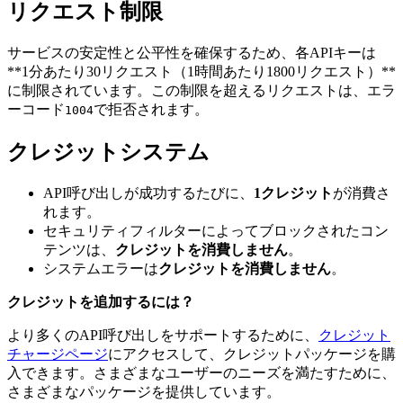
リクエスト制限
サービスの安定性と公平性を確保するため、各APIキーは
**1分あたり30リクエスト（1時間あたり1800リクエスト）**
に制限されています。この制限を超えるリクエストは、エラ
ーコード
で拒否されます。
1004
クレジットシステム
API呼び出しが成功するたびに、
1クレジット
が消費さ
れます。
セキュリティフィルターによってブロックされたコン
テンツは、
クレジットを消費しません
。
システムエラーは
クレジットを消費しません
。
クレジットを追加するには？
より多くのAPI呼び出しをサポートするために、
クレジット
チャージページ
にアクセスして、クレジットパッケージを購
入できます。さまざまなユーザーのニーズを満たすために、
さまざまなパッケージを提供しています。