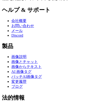
ヘルプ & サポート
会社概要
お問い合わせ
メール
Discord
製品
画像説明
画像とチャット
画像からテキスト
AI 画像タグ
バッチAI画像タグ
変更履歴
ブログ
法的情報