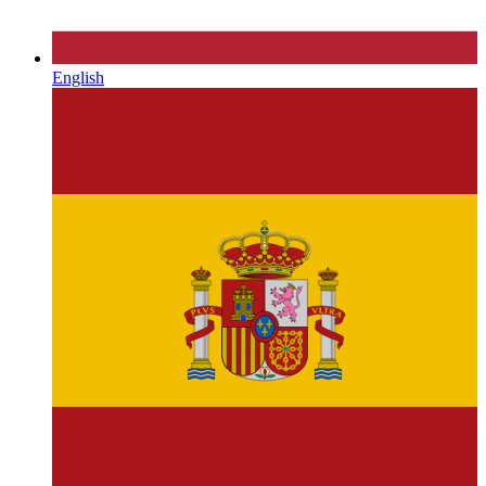
English