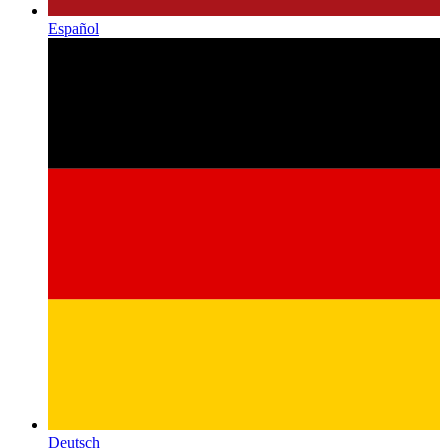
Español
Deutsch