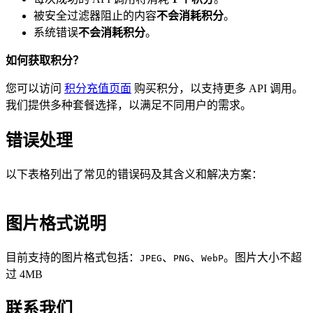
被安全过滤器阻止的内容
不会消耗积分
。
系统错误
不会消耗积分
。
如何获取积分？
您可以访问
积分充值页面
购买积分，以支持更多 API 调用。
我们提供多种套餐选择，以满足不同用户的需求。
错误处理
以下表格列出了常见的错误码及其含义和解决方案：
图片格式说明
目前支持的图片格式包括：
、
、
。图片大小不超
JPEG
PNG
WebP
过 4MB
联系我们