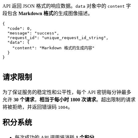
API 返回 JSON 格式的响应数据。
对象中的
字
data
content
段包含
Markdown 格式
的生成图像描述。
{

  "code": 0,

  "message": "success",

  "request_id": "unique_request_id_string",

  "data": {

    "content": "Markdown 格式的生成内容" 

  }

请求限制
为了保证服务的稳定性和公平性，每个 API 密钥每分钟最多
允许
30 个请求
，
相当于每小时 1800 次请求
。超出限制的请求
将被拒绝，并返回错误码
。
1004
积分系统
每次成功的 API 调用将消耗
1 个积分
。