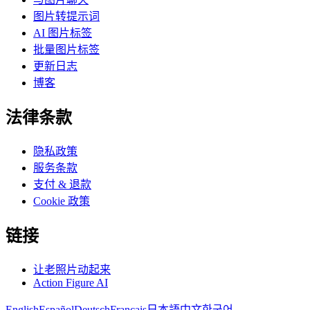
图片转提示词
AI 图片标签
批量图片标签
更新日志
博客
法律条款
隐私政策
服务条款
支付 & 退款
Cookie 政策
链接
让老照片动起来
Action Figure AI
English
Español
Deutsch
Français
日本語
中文
한국어