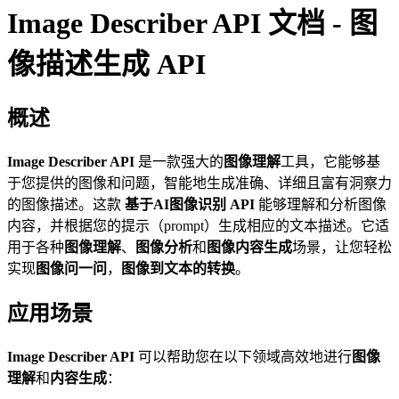
Image Describer API 文档 - 图
像描述生成 API
概述
Image Describer API
是一款强大的
图像理解
工具，它能够基
于您提供的图像和问题，智能地生成准确、详细且富有洞察力
的图像描述。这款
基于AI图像识别 API
能够理解和分析图像
内容，并根据您的提示（prompt）生成相应的文本描述。它适
用于各种
图像理解
、
图像分析
和
图像内容生成
场景，让您轻松
实现
图像问一问
，
图像到文本的转换
。
应用场景
Image Describer API
可以帮助您在以下领域高效地进行
图像
理解
和
内容生成
：