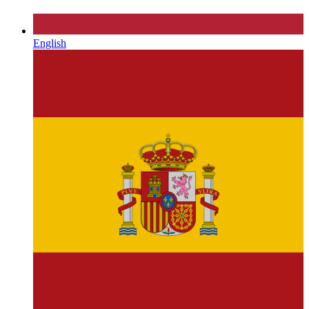
English