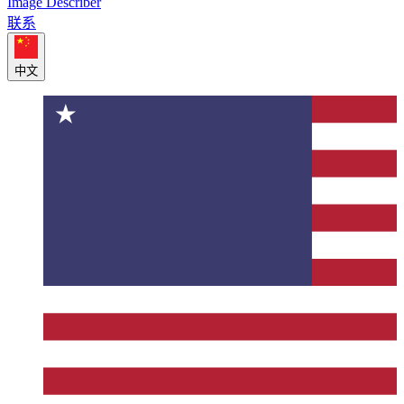
Image Describer
联系
中文