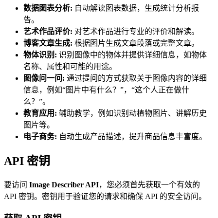
数据图表分析:
自动解读图表数据，生成统计分析报
告。
艺术作品评价:
对艺术作品进行专业的评价和解读。
博客文章生成:
根据图片生成文章段落或完整文章。
物体识别:
识别图像中的物体并提供详细信息，如物体
名称、属性和可能的用途。
图像问一问:
通过提问的方式获取关于图像内容的详细
信息，例如“图片中有什么？”，“这个人正在做什
么？”。
教育应用:
辅助教学，例如识别动植物图片、讲解历史
图片等。
电子商务:
自动生成产品描述，提升商品信息丰富度。
API 密钥
要访问
Image Describer API
，您必须首先获取一个有效的
API 密钥。密钥用于验证您的请求和确保 API 的安全访问。